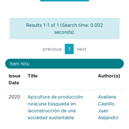
Results 1-1 of 1 (Search time: 0.002
seconds).
previous
1
next
Item hits:
Issue
Title
Author(s)
Date
2020
Apicultura de producción
Avellana
rural;una búsqueda en
Castillo,
laconstrucción de una
Juan
sociedad sustentable
Alejandro