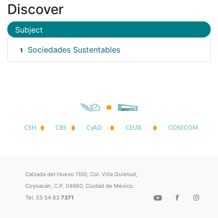
Discover
Subject
Sociedades Sustentables
1
CSH
CBS
CyAD
CEUX
COSECOM
Calzada del Hueso 1100, Col. Villa Quietud,
Coyoacán, C.P. 04960, Ciudad de México.
Tel. 55 54 83
7371