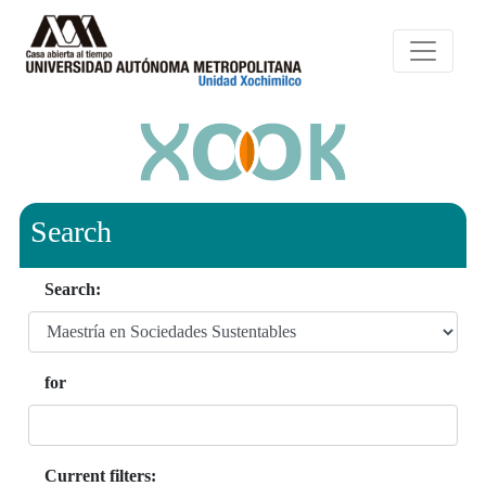
Search
Search:
for
Current filters: