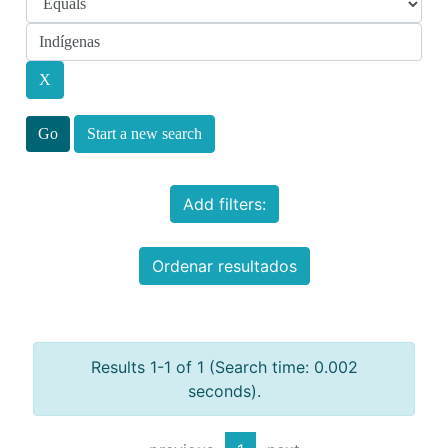
Start a new search
Add filters:
Ordenar resultados
Results 1-1 of 1 (Search time: 0.002
seconds).