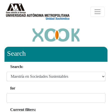
Search
Search:
for
Current filters: