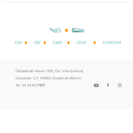
CSH
CBS
CyAD
CEUX
COSECOM
Calzada del Hueso 1100, Col. Villa Quietud,
Coyoacán, C.P. 04960, Ciudad de México.
Tel. 55 54 83
7371