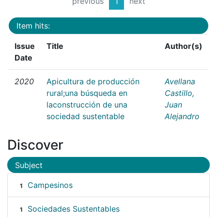
previous
1
next
Item hits:
Issue
Title
Author(s)
Date
2020
Apicultura de producción
Avellana
rural;una búsqueda en
Castillo,
laconstrucción de una
Juan
sociedad sustentable
Alejandro
Discover
Subject
Campesinos
1
Sociedades Sustentables
1