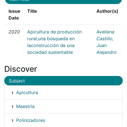
Issue
Title
Author(s)
Date
2020
Apicultura de producción
Avellana
rural;una búsqueda en
Castillo,
laconstrucción de una
Juan
sociedad sustentable
Alejandro
Discover
Subject
Apicultura
1
Maestría
1
Polinizadores
1