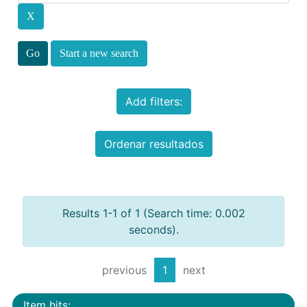
Start a new search
Add filters:
Ordenar resultados
Results 1-1 of 1 (Search time: 0.002
seconds).
previous
1
next
Item hits: