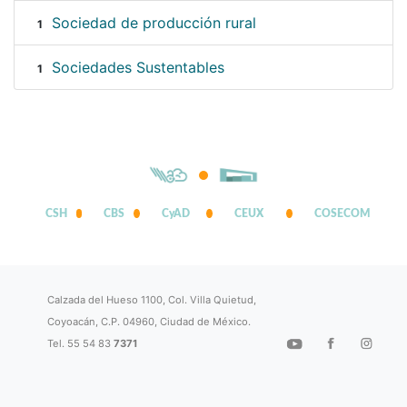
Sociedad de producción rural
1
Sociedades Sustentables
1
CSH
CBS
CyAD
CEUX
COSECOM
Calzada del Hueso 1100, Col. Villa Quietud,
Coyoacán, C.P. 04960, Ciudad de México.
Tel. 55 54 83
7371