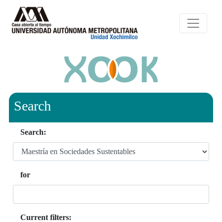
Search
Search:
for
Current filters: