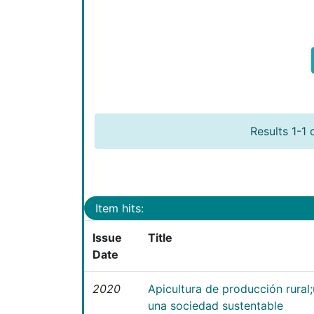
Results 1-1 
Item hits:
Issue
Title
Date
2020
Apicultura de producción rural
una sociedad sustentable