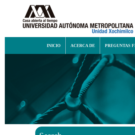
INICIO
ACERCA DE
PREGUNTAS 