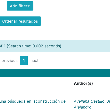
Add filters:
Ordenar resultados
of 1 (Search time: 0.002 seconds).
previous
1
next
Author(s)
;una búsqueda en laconstrucción de
Avellana Castillo, 
Alejandro