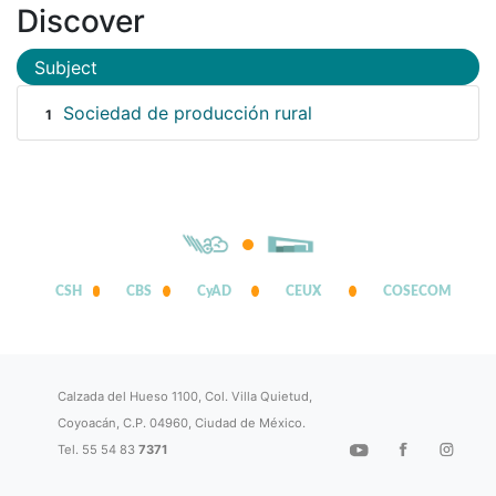
Discover
Subject
Sociedad de producción rural
1
CSH
CBS
CyAD
CEUX
COSECOM
Calzada del Hueso 1100, Col. Villa Quietud,
Coyoacán, C.P. 04960, Ciudad de México.
Tel. 55 54 83
7371