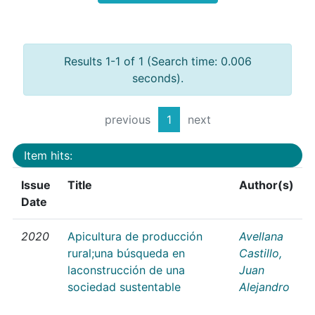
Results 1-1 of 1 (Search time: 0.006
seconds).
previous
1
next
Item hits:
Issue
Title
Author(s)
Date
2020
Apicultura de producción
Avellana
rural;una búsqueda en
Castillo,
laconstrucción de una
Juan
sociedad sustentable
Alejandro