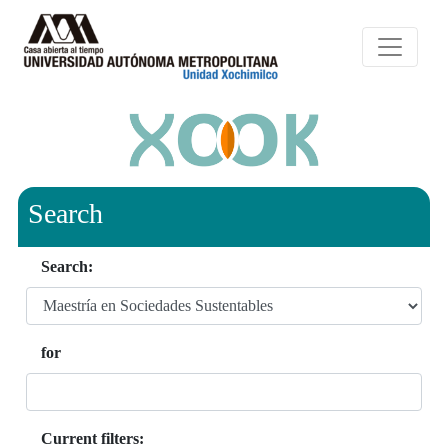
Search
Search:
for
Current filters: