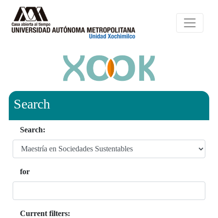
Search
Search:
for
Current filters: