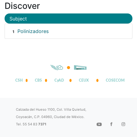
Discover
Subject
Polinizadores
1
CSH
CBS
CyAD
CEUX
COSECOM
Calzada del Hueso 1100, Col. Villa Quietud,
Coyoacán, C.P. 04960, Ciudad de México.
Tel. 55 54 83
7371