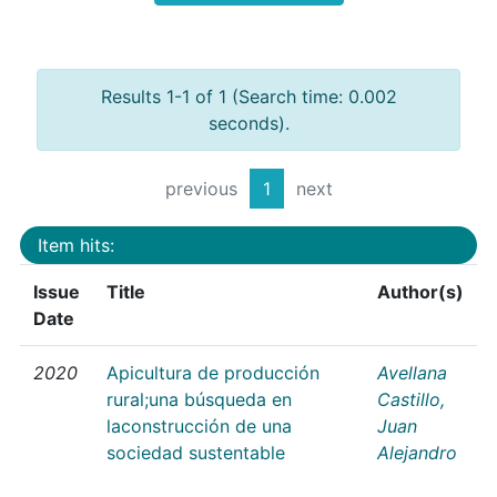
Results 1-1 of 1 (Search time: 0.002
seconds).
previous
1
next
Item hits:
Issue
Title
Author(s)
Date
2020
Apicultura de producción
Avellana
rural;una búsqueda en
Castillo,
laconstrucción de una
Juan
sociedad sustentable
Alejandro