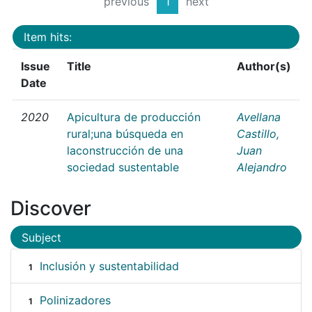
previous
1
next
Item hits:
Issue
Title
Author(s)
Date
2020
Apicultura de producción
Avellana
rural;una búsqueda en
Castillo,
laconstrucción de una
Juan
sociedad sustentable
Alejandro
Discover
Subject
Inclusión y sustentabilidad
1
Polinizadores
1