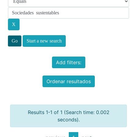
Start a new search
Add filters:
Ordenar resultados
Results 1-1 of 1 (Search time: 0.002
seconds).