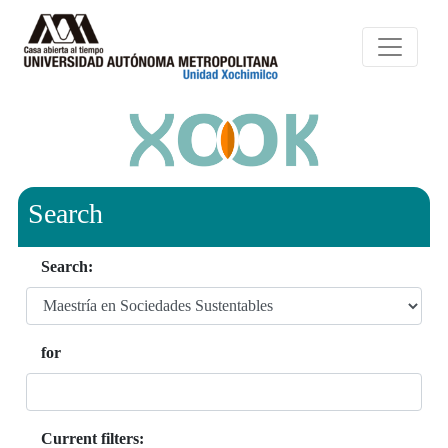
Search
Search:
for
Current filters: