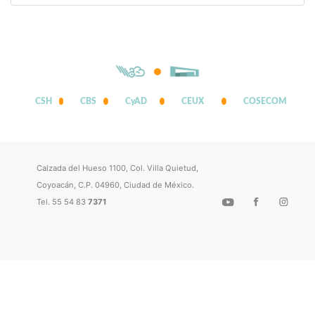
CSH
CBS
CyAD
CEUX
COSECOM
Calzada del Hueso 1100, Col. Villa Quietud,
Coyoacán, C.P. 04960, Ciudad de México.
Tel. 55 54 83
7371