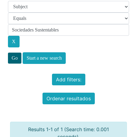
Start a new search
Add filters:
Ordenar resultados
Results 1-1 of 1 (Search time: 0.001
seconds).