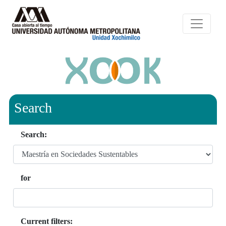
Search
Search:
for
Current filters: