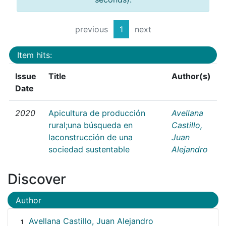
previous
1
next
Item hits:
Issue
Title
Author(s)
Date
2020
Apicultura de producción
Avellana
rural;una búsqueda en
Castillo,
laconstrucción de una
Juan
sociedad sustentable
Alejandro
Discover
Author
Avellana Castillo, Juan Alejandro
1