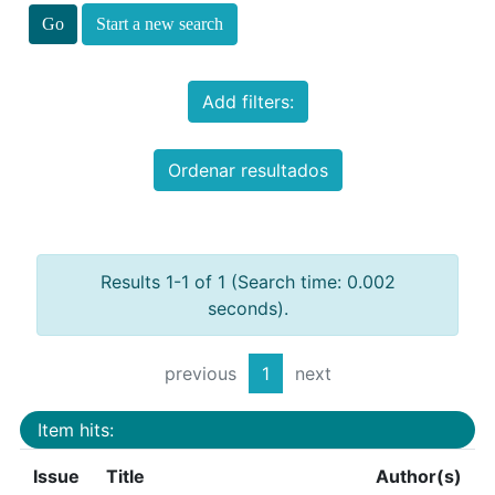
Start a new search
Add filters:
Ordenar resultados
Results 1-1 of 1 (Search time: 0.002
seconds).
previous
1
next
Item hits:
Issue
Title
Author(s)