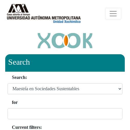
Search
Search:
for
Current filters: