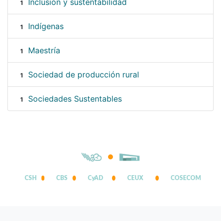
Inclusión y sustentabilidad
1
Indígenas
1
Maestría
1
Sociedad de producción rural
1
Sociedades Sustentables
1
CSH
CBS
CyAD
CEUX
COSECOM