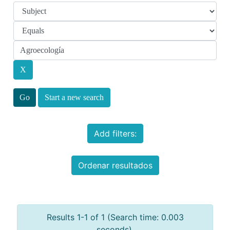
Start a new search
Add filters:
Ordenar resultados
Results 1-1 of 1 (Search time: 0.003
seconds).