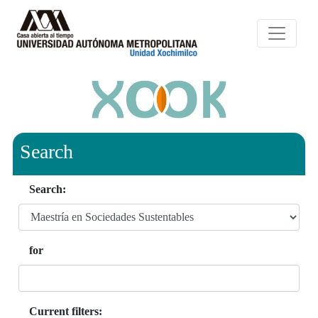
Search
Search:
for
Current filters: