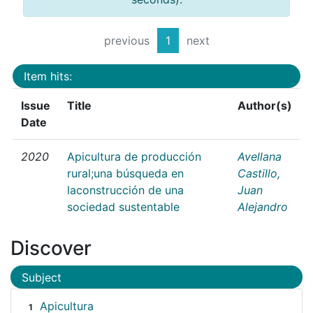
previous
1
next
Item hits:
Issue
Title
Author(s)
Date
2020
Apicultura de producción
Avellana
rural;una búsqueda en
Castillo,
laconstrucción de una
Juan
sociedad sustentable
Alejandro
Discover
Subject
Apicultura
1