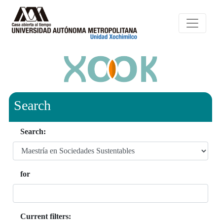
Search
Search:
for
Current filters: