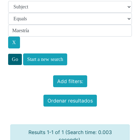
Start a new search
Add filters:
Ordenar resultados
Results 1-1 of 1 (Search time: 0.003
seconds).