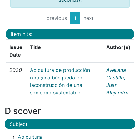
previous
1
next
Item hits:
Issue
Title
Author(s)
Date
2020
Apicultura de producción
Avellana
rural;una búsqueda en
Castillo,
laconstrucción de una
Juan
sociedad sustentable
Alejandro
Discover
Subject
Apicultura
1