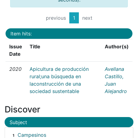
previous
1
next
Item hits:
Issue
Title
Author(s)
Date
2020
Apicultura de producción
Avellana
rural;una búsqueda en
Castillo,
laconstrucción de una
Juan
sociedad sustentable
Alejandro
Discover
Subject
Campesinos
1