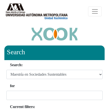
Search
Search:
for
Current filters: