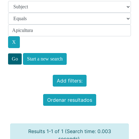
Start a new search
Add filters:
Ordenar resultados
Results 1-1 of 1 (Search time: 0.003
seconds).