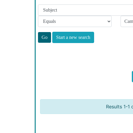
Start a new search
Results 1-1 