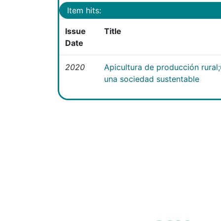
Item hits:
Issue
Title
Date
2020
Apicultura de producción rural
una sociedad sustentable