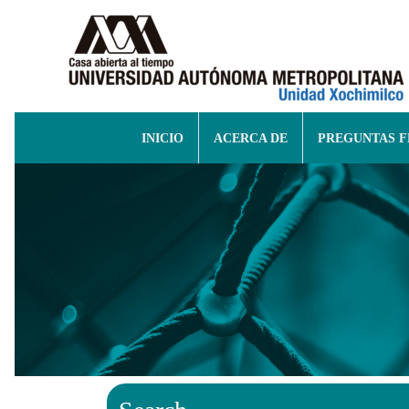
INICIO
ACERCA DE
PREGUNTAS 