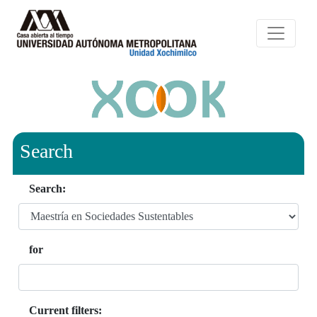
Search
Search:
for
Current filters: