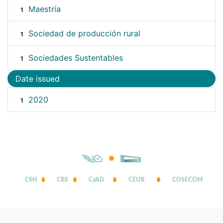
Maestría
1
Sociedad de producción rural
1
Sociedades Sustentables
1
Date issued
2020
1
CSH
CBS
CyAD
CEUX
COSECOM