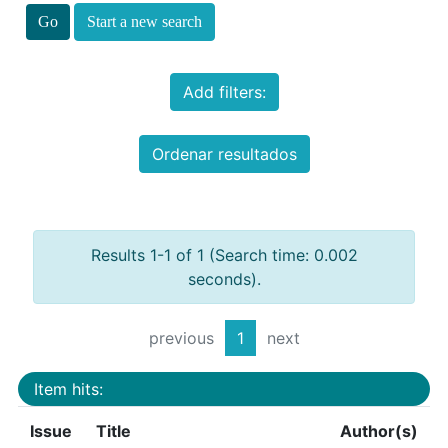
Start a new search
Add filters:
Ordenar resultados
Results 1-1 of 1 (Search time: 0.002
seconds).
previous
1
next
Item hits:
Issue
Title
Author(s)