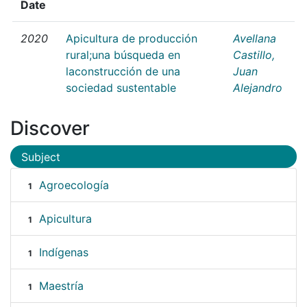
Date
2020
Apicultura de producción
Avellana
rural;una búsqueda en
Castillo,
laconstrucción de una
Juan
sociedad sustentable
Alejandro
Discover
Subject
Agroecología
1
Apicultura
1
Indígenas
1
Maestría
1