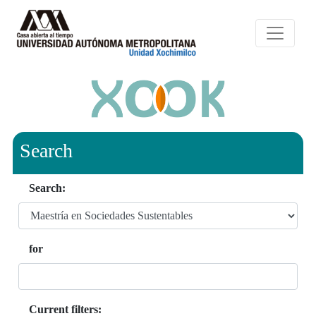
Search
Search:
for
Current filters: