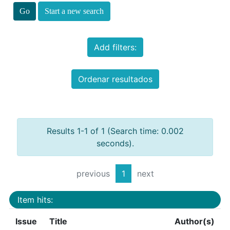
Start a new search
Add filters:
Ordenar resultados
Results 1-1 of 1 (Search time: 0.002
seconds).
previous
1
next
Item hits:
Issue
Title
Author(s)