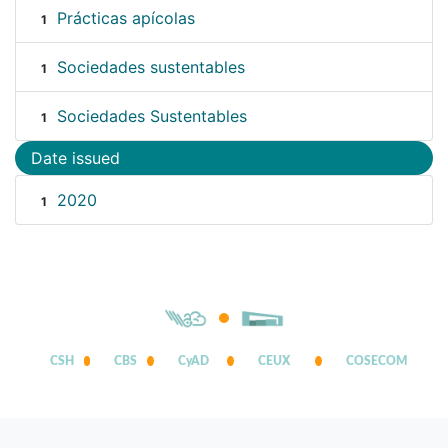
Prácticas apícolas
1
Sociedades sustentables
1
Sociedades Sustentables
1
Date issued
2020
1
CSH
CBS
CyAD
CEUX
COSECOM