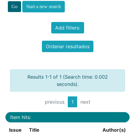
Start a new search
Add filters:
Ordenar resultados
Results 1-1 of 1 (Search time: 0.002
seconds).
previous
1
next
Item hits:
Issue
Title
Author(s)