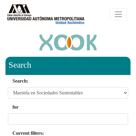
Search
Search:
for
Current filters: