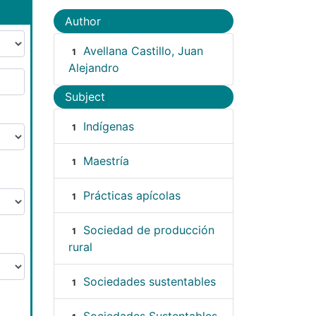
Author
Avellana Castillo, Juan
1
Alejandro
Subject
Indígenas
1
Maestría
1
Prácticas apícolas
1
Sociedad de producción
1
rural
Sociedades sustentables
1