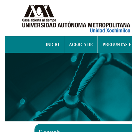
INICIO
ACERCA DE
PREGUNTAS 