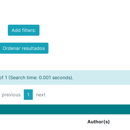
Add filters:
Ordenar resultados
of 1 (Search time: 0.001 seconds).
previous
1
next
Author(s)