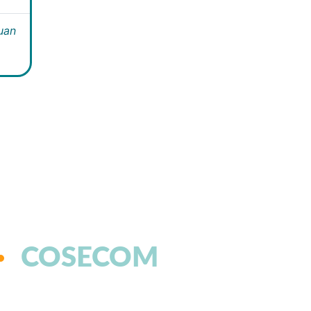
Juan
COSECOM