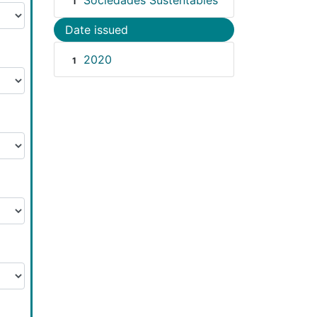
Sociedades Sustentables
1
Date issued
2020
1