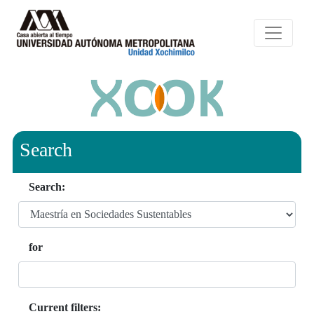
Search
Search:
for
Current filters: