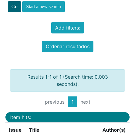
Start a new search
Add filters:
Ordenar resultados
Results 1-1 of 1 (Search time: 0.003
seconds).
previous
1
next
Item hits:
Issue
Title
Author(s)