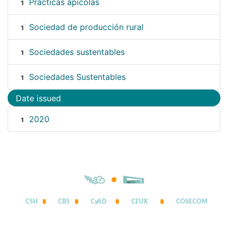
Prácticas apícolas
1
Sociedad de producción rural
1
Sociedades sustentables
1
Sociedades Sustentables
1
Date issued
2020
1
CSH
CBS
CyAD
CEUX
COSECOM