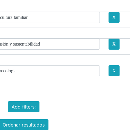
Add filters:
Ordenar resultados