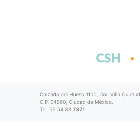
CSH
Calzada del Hueso 1100, Col. Villa Quietu
C.P. 04960, Ciudad de México.
Tel. 55 54 83
7371