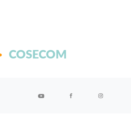
COSECOM