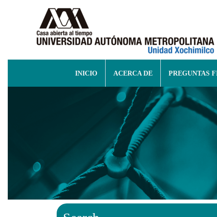
INICIO
ACERCA DE
PREGUNTAS 