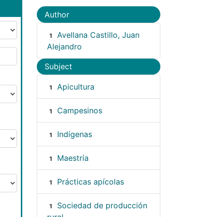
Author
Avellana Castillo, Juan
1
Alejandro
Subject
Apicultura
1
Campesinos
1
Indígenas
1
Maestría
1
Prácticas apícolas
1
Sociedad de producción
1