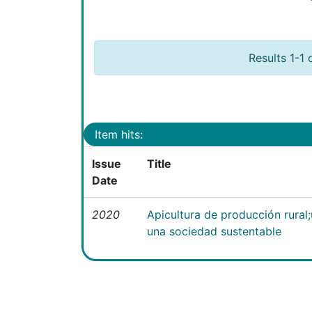
Results 1-1 
Item hits:
Issue
Title
Date
2020
Apicultura de producción rural
una sociedad sustentable