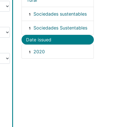
rural
Sociedades sustentables
1
Sociedades Sustentables
1
Date issued
2020
1