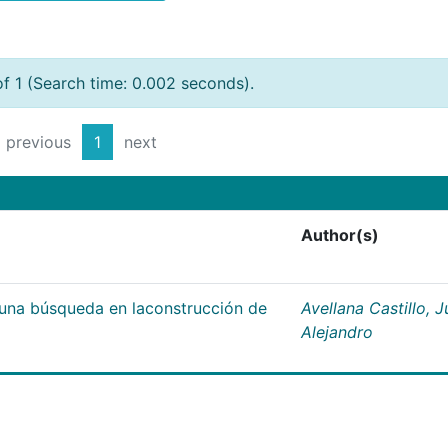
of 1 (Search time: 0.002 seconds).
previous
1
next
Author(s)
;una búsqueda en laconstrucción de
Avellana Castillo, 
Alejandro