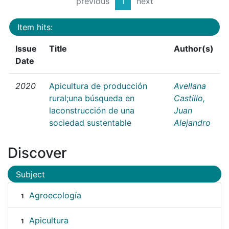
previous
1
next
Item hits:
Issue
Title
Author(s)
Date
2020
Apicultura de producción
Avellana
rural;una búsqueda en
Castillo,
laconstrucción de una
Juan
sociedad sustentable
Alejandro
Discover
Subject
Agroecología
1
Apicultura
1