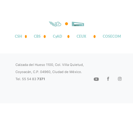
CSH
CBS
CyAD
CEUX
COSECOM
Calzada del Hueso 1100, Col. Villa Quietud,
Coyoacán, C.P. 04960, Ciudad de México.
Tel. 55 54 83
7371