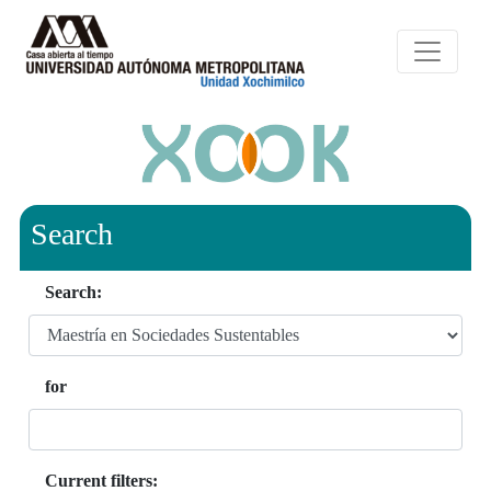
Search
Search:
for
Current filters: