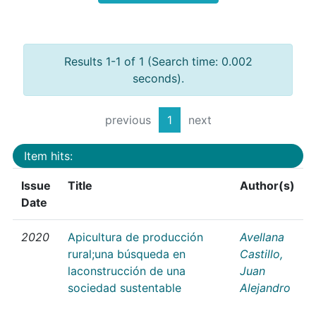
Results 1-1 of 1 (Search time: 0.002
seconds).
previous
1
next
Item hits:
Issue
Title
Author(s)
Date
2020
Apicultura de producción
Avellana
rural;una búsqueda en
Castillo,
laconstrucción de una
Juan
sociedad sustentable
Alejandro