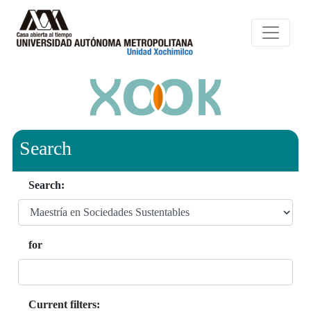
Search
Search:
for
Current filters: