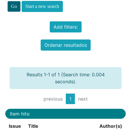
Start a new search
Add filters:
Ordenar resultados
Results 1-1 of 1 (Search time: 0.004
seconds).
previous
1
next
Item hits:
Issue
Title
Author(s)