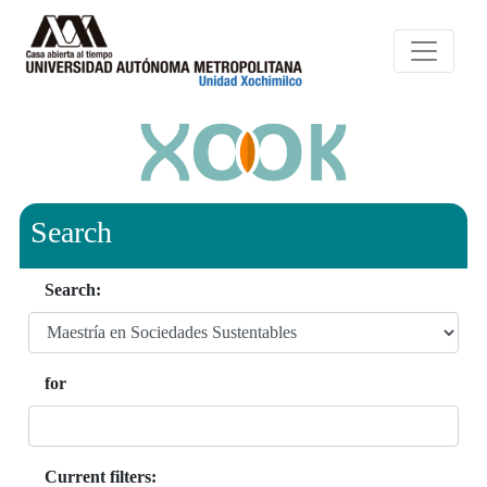
Search
Search:
for
Current filters: