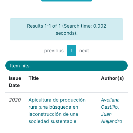
Results 1-1 of 1 (Search time: 0.002
seconds).
previous
1
next
Item hits:
Issue
Title
Author(s)
Date
2020
Apicultura de producción
Avellana
rural;una búsqueda en
Castillo,
laconstrucción de una
Juan
sociedad sustentable
Alejandro