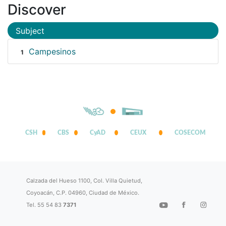
Discover
Subject
Campesinos
1
CSH
CBS
CyAD
CEUX
COSECOM
Calzada del Hueso 1100, Col. Villa Quietud,
Coyoacán, C.P. 04960, Ciudad de México.
Tel. 55 54 83
7371