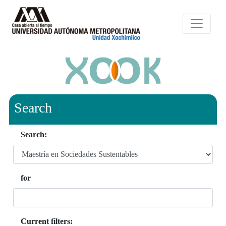
Search
Search:
for
Current filters: