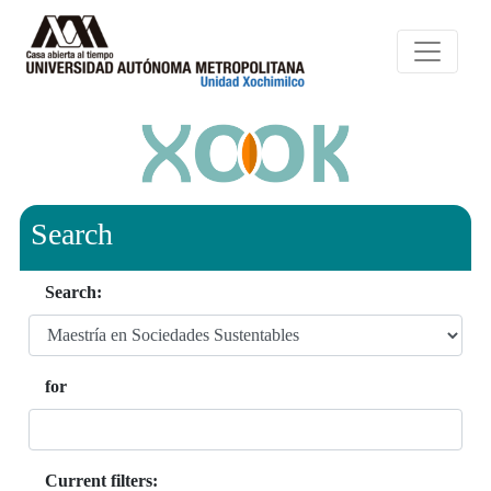
Search
Search:
for
Current filters: