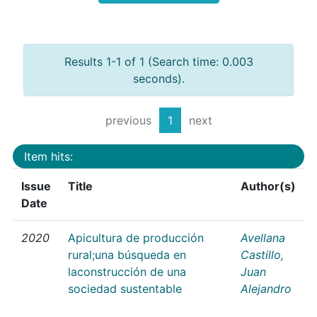
Results 1-1 of 1 (Search time: 0.003
seconds).
previous
1
next
Item hits:
Issue
Title
Author(s)
Date
2020
Apicultura de producción
Avellana
rural;una búsqueda en
Castillo,
laconstrucción de una
Juan
sociedad sustentable
Alejandro