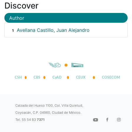
Discover
Author
Avellana Castillo, Juan Alejandro
1
CSH
CBS
CyAD
CEUX
COSECOM
Calzada del Hueso 1100, Col. Villa Quietud,
Coyoacán, C.P. 04960, Ciudad de México.
Tel. 55 54 83
7371