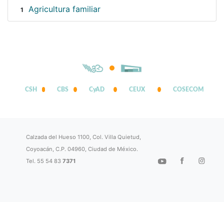
Agricultura familiar
1
CSH
CBS
CyAD
CEUX
COSECOM
Calzada del Hueso 1100, Col. Villa Quietud,
Coyoacán, C.P. 04960, Ciudad de México.
Tel. 55 54 83
7371