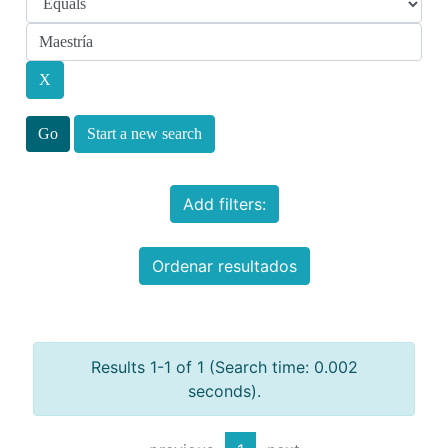
Start a new search
Add filters:
Ordenar resultados
Results 1-1 of 1 (Search time: 0.002
seconds).