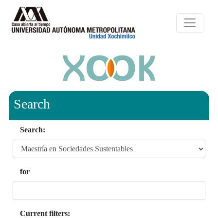
Search
Search:
for
Current filters: