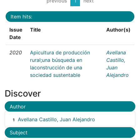
previous
1
next
Item hits:
Issue
Title
Author(s)
Date
2020
Apicultura de producción
Avellana
rural;una búsqueda en
Castillo,
laconstrucción de una
Juan
sociedad sustentable
Alejandro
Discover
Author
Avellana Castillo, Juan Alejandro
1
Subject