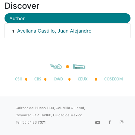
Discover
Author
Avellana Castillo, Juan Alejandro
1
CSH
CBS
CyAD
CEUX
COSECOM
Calzada del Hueso 1100, Col. Villa Quietud,
Coyoacán, C.P. 04960, Ciudad de México.
Tel. 55 54 83
7371