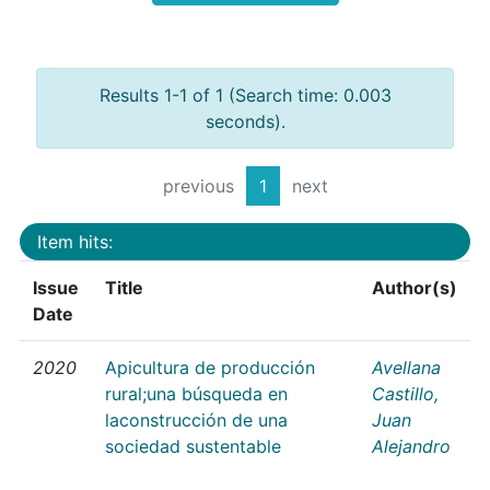
Results 1-1 of 1 (Search time: 0.003
seconds).
previous
1
next
Item hits:
Issue
Title
Author(s)
Date
2020
Apicultura de producción
Avellana
rural;una búsqueda en
Castillo,
laconstrucción de una
Juan
sociedad sustentable
Alejandro