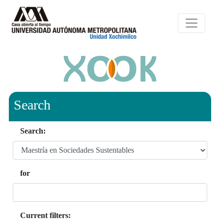
Search
Search:
for
Current filters: