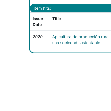
Item hits:
Issue
Title
Date
2020
Apicultura de producción rural
una sociedad sustentable