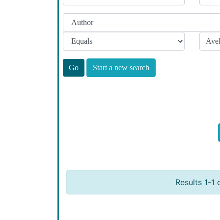
Start a new search
Results 1-1 