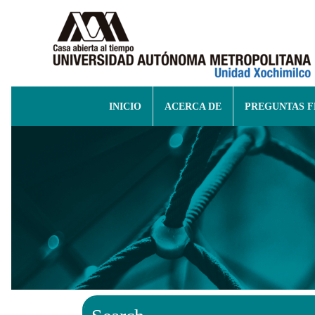
INICIO
ACERCA DE
PREGUNTAS 