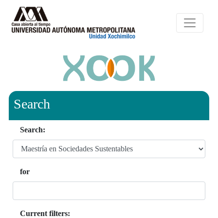
Search
Search:
for
Current filters: