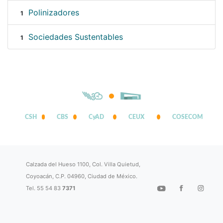
Polinizadores
1
Sociedades Sustentables
1
CSH
CBS
CyAD
CEUX
COSECOM
Calzada del Hueso 1100, Col. Villa Quietud,
Coyoacán, C.P. 04960, Ciudad de México.
Tel. 55 54 83
7371