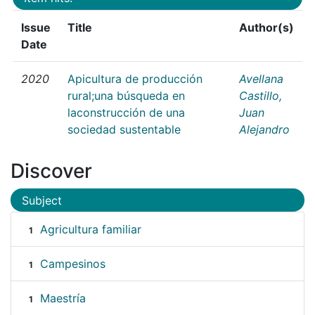
Issue
Title
Author(s)
Date
2020
Apicultura de producción
Avellana
rural;una búsqueda en
Castillo,
laconstrucción de una
Juan
sociedad sustentable
Alejandro
Discover
Subject
Agricultura familiar
1
Campesinos
1
Maestría
1