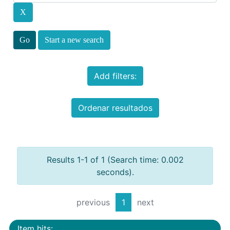
Start a new search
Add filters:
Ordenar resultados
Results 1-1 of 1 (Search time: 0.002
seconds).
previous
1
next
Item hits: