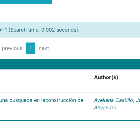
of 1 (Search time: 0.002 seconds).
previous
1
next
Author(s)
;una búsqueda en laconstrucción de
Avellana Castillo, 
Alejandro