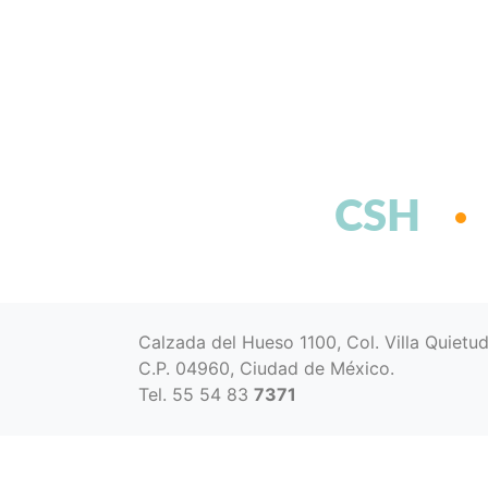
CSH
Calzada del Hueso 1100, Col. Villa Quietu
C.P. 04960, Ciudad de México.
Tel. 55 54 83
7371