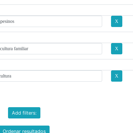
Add filters:
Ordenar resultados