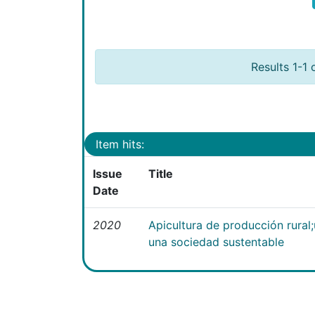
Results 1-1 
Item hits:
Issue
Title
Date
2020
Apicultura de producción rural
una sociedad sustentable