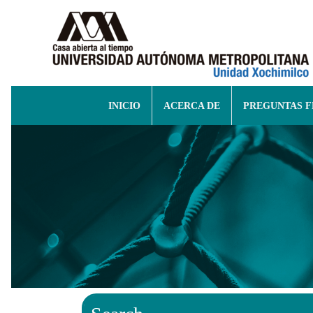
INICIO
ACERCA DE
PREGUNTAS 