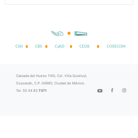
CSH
CBS
CyAD
CEUX
COSECOM
Calzada del Hueso 1100, Col. Villa Quietud,
Coyoacán, C.P. 04960, Ciudad de México.
Tel. 55 54 83
7371