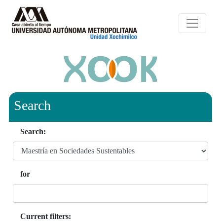
Search
Search:
for
Current filters: