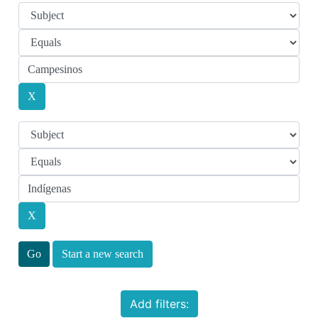
Start a new search
Add filters: