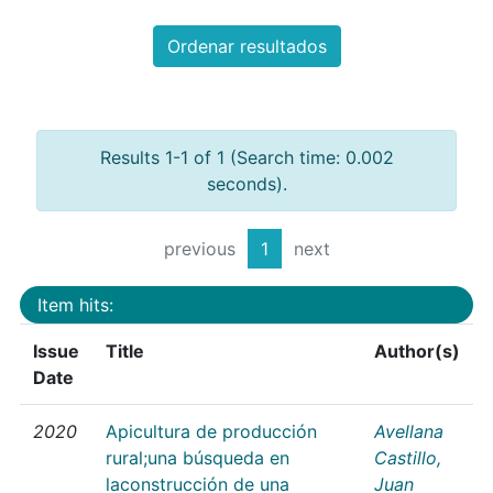
Ordenar resultados
Results 1-1 of 1 (Search time: 0.002
seconds).
previous
1
next
Item hits:
Issue
Title
Author(s)
Date
2020
Apicultura de producción
Avellana
rural;una búsqueda en
Castillo,
laconstrucción de una
Juan