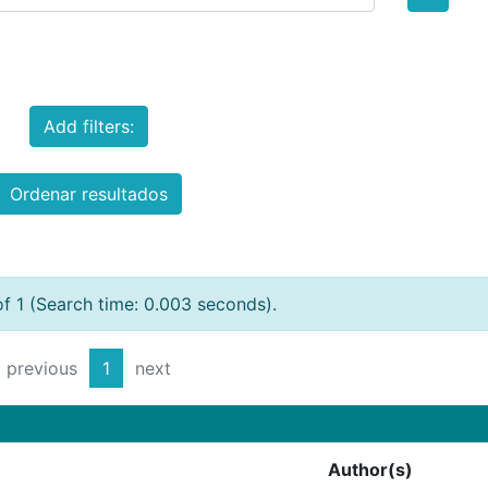
Add filters:
Ordenar resultados
of 1 (Search time: 0.003 seconds).
previous
1
next
Author(s)