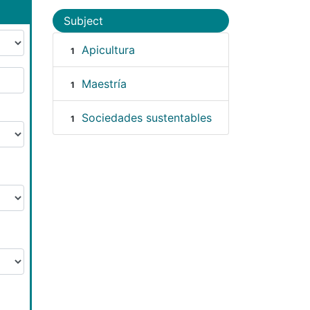
Subject
Apicultura
1
Maestría
1
Sociedades sustentables
1