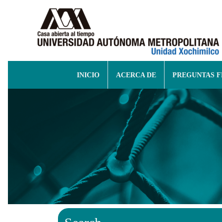
INICIO
ACERCA DE
PREGUNTAS 