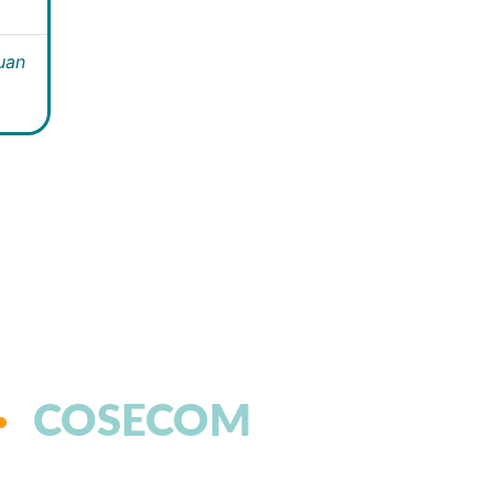
Juan
COSECOM