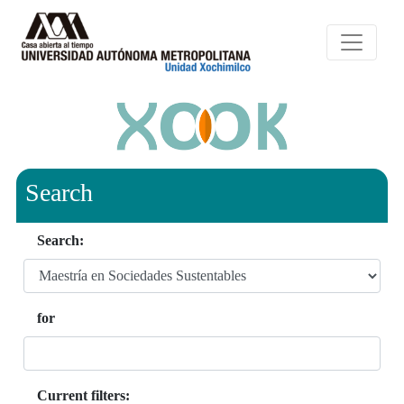
Search
Search:
for
Current filters: