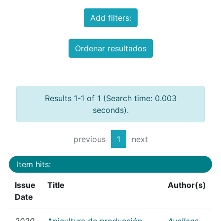
Add filters:
Ordenar resultados
Results 1-1 of 1 (Search time: 0.003
seconds).
previous
1
next
Item hits:
Issue
Title
Author(s)
Date
2020
Apicultura de producción
Avellana