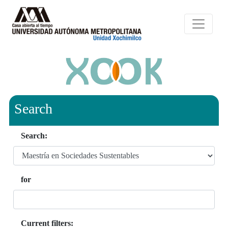
Search
Search:
for
Current filters: