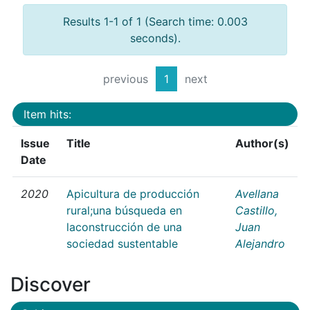
Results 1-1 of 1 (Search time: 0.003
seconds).
previous
1
next
Item hits:
Issue
Title
Author(s)
Date
2020
Apicultura de producción
Avellana
rural;una búsqueda en
Castillo,
laconstrucción de una
Juan
sociedad sustentable
Alejandro
Discover