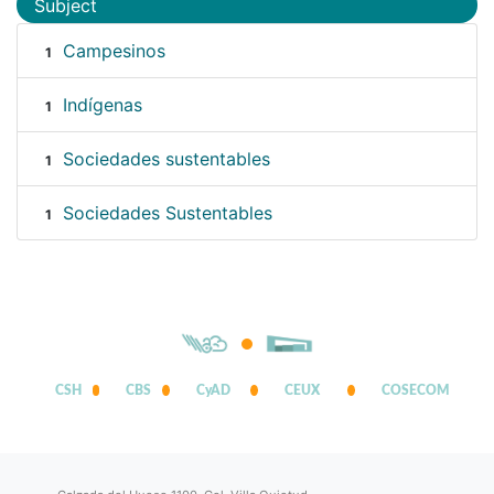
Subject
Campesinos
1
Indígenas
1
Sociedades sustentables
1
Sociedades Sustentables
1
CSH
CBS
CyAD
CEUX
COSECOM