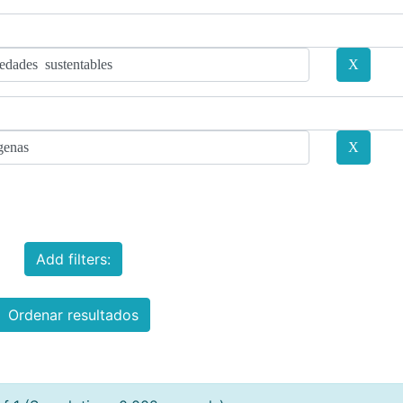
Add filters:
Ordenar resultados