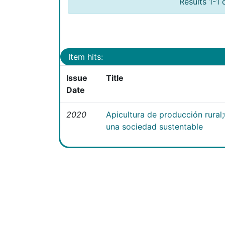
Results 1-1 
Item hits:
Issue
Title
Date
2020
Apicultura de producción rural
una sociedad sustentable