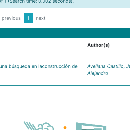
of 1 (Search time: 0.002 seconds).
previous
1
next
Author(s)
;una búsqueda en laconstrucción de
Avellana Castillo, 
Alejandro