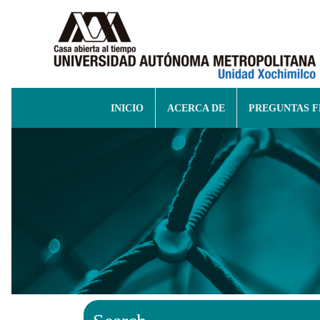
INICIO
ACERCA DE
PREGUNTAS 