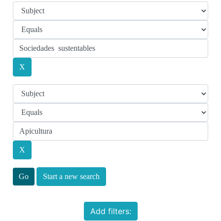
Start a new search
Add filters: