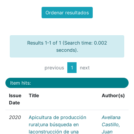
Ordenar resultados
Results 1-1 of 1 (Search time: 0.002
seconds).
previous
1
next
Item hits:
Issue
Title
Author(s)
Date
2020
Apicultura de producción
Avellana
rural;una búsqueda en
Castillo,
laconstrucción de una
Juan