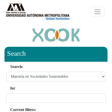
Search
Search:
for
Current filters: