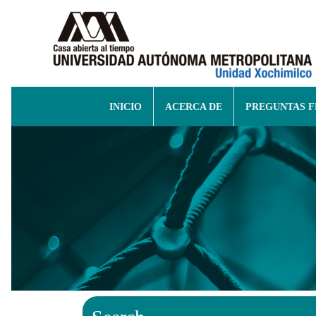
INICIO
ACERCA DE
PREGUNTAS 