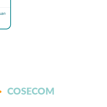
Juan
COSECOM