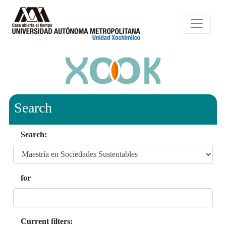
Search
Search:
for
Current filters: