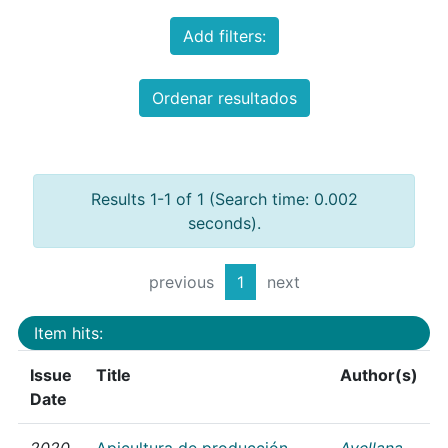
Add filters:
Ordenar resultados
Results 1-1 of 1 (Search time: 0.002
seconds).
previous
1
next
Item hits:
Issue
Title
Author(s)
Date
2020
Apicultura de producción
Avellana