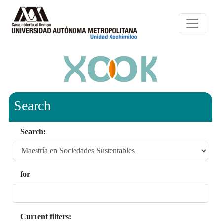
Search
Search:
for
Current filters: