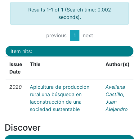
Results 1-1 of 1 (Search time: 0.002
seconds).
previous
1
next
Item hits:
Issue
Title
Author(s)
Date
2020
Apicultura de producción
Avellana
rural;una búsqueda en
Castillo,
laconstrucción de una
Juan
sociedad sustentable
Alejandro
Discover