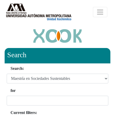
Search
Search:
for
Current filters: