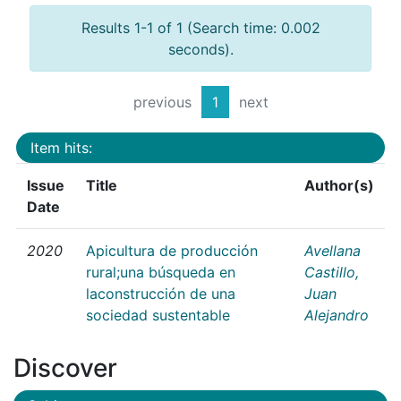
Results 1-1 of 1 (Search time: 0.002
seconds).
previous
1
next
Item hits:
Issue
Title
Author(s)
Date
2020
Apicultura de producción
Avellana
rural;una búsqueda en
Castillo,
laconstrucción de una
Juan
sociedad sustentable
Alejandro
Discover