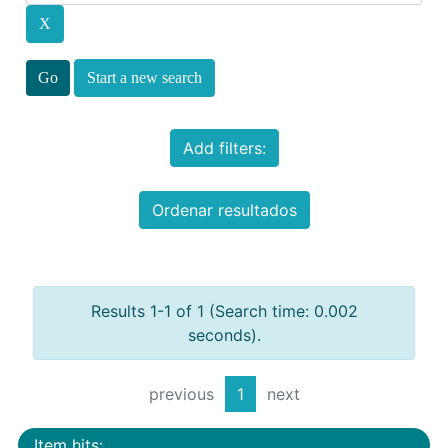
Start a new search
Add filters:
Ordenar resultados
Results 1-1 of 1 (Search time: 0.002
seconds).
previous
1
next
Item hits: