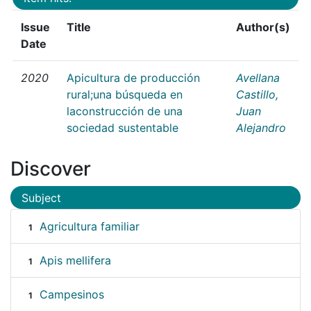
Issue
Title
Author(s)
Date
2020
Apicultura de producción
Avellana
rural;una búsqueda en
Castillo,
laconstrucción de una
Juan
sociedad sustentable
Alejandro
Discover
Subject
Agricultura familiar
1
Apis mellifera
1
Campesinos
1