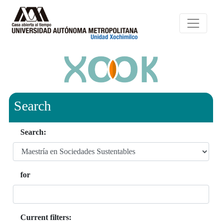
Search
Search:
for
Current filters: