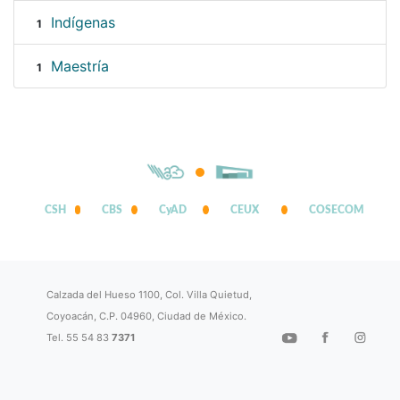
Indígenas
1
Maestría
1
CSH
CBS
CyAD
CEUX
COSECOM
Calzada del Hueso 1100, Col. Villa Quietud,
Coyoacán, C.P. 04960, Ciudad de México.
Tel. 55 54 83
7371