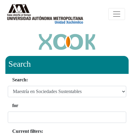
Search
Search:
for
Current filters: