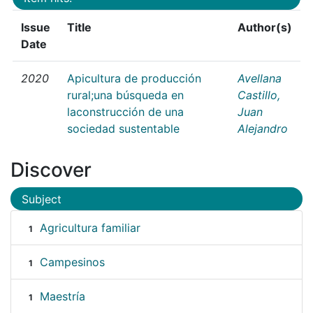
Issue
Title
Author(s)
Date
2020
Apicultura de producción
Avellana
rural;una búsqueda en
Castillo,
laconstrucción de una
Juan
sociedad sustentable
Alejandro
Discover
Subject
Agricultura familiar
1
Campesinos
1
Maestría
1