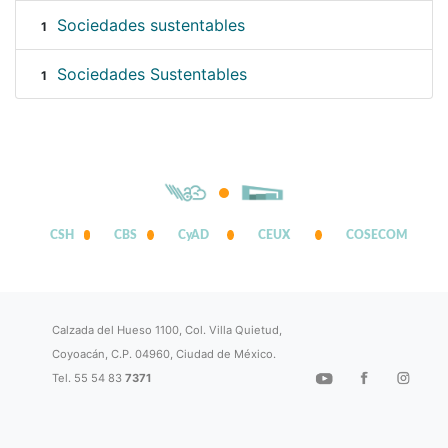
Sociedades sustentables
1
Sociedades Sustentables
1
CSH
CBS
CyAD
CEUX
COSECOM
Calzada del Hueso 1100, Col. Villa Quietud,
Coyoacán, C.P. 04960, Ciudad de México.
Tel. 55 54 83
7371