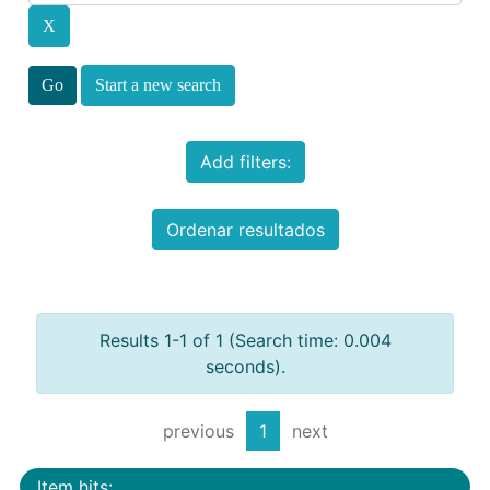
Start a new search
Add filters:
Ordenar resultados
Results 1-1 of 1 (Search time: 0.004
seconds).
previous
1
next
Item hits: