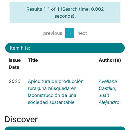
Results 1-1 of 1 (Search time: 0.002
seconds).
previous
1
next
Item hits:
Issue
Title
Author(s)
Date
2020
Apicultura de producción
Avellana
rural;una búsqueda en
Castillo,
laconstrucción de una
Juan
sociedad sustentable
Alejandro
Discover