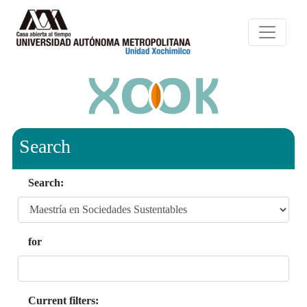
Search
Search:
for
Current filters: