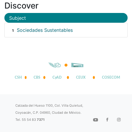
Discover
Subject
Sociedades Sustentables
1
CSH
CBS
CyAD
CEUX
COSECOM
Calzada del Hueso 1100, Col. Villa Quietud,
Coyoacán, C.P. 04960, Ciudad de México.
Tel. 55 54 83
7371