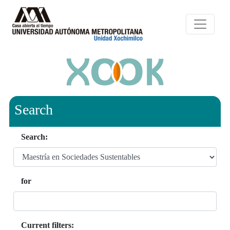
Search
Search:
for
Current filters: