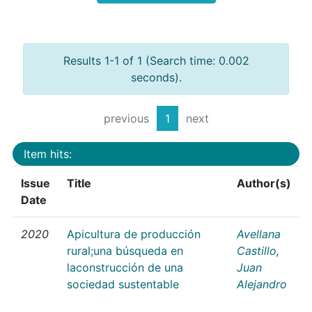
Results 1-1 of 1 (Search time: 0.002
seconds).
previous
1
next
Item hits:
Issue
Title
Author(s)
Date
2020
Apicultura de producción
Avellana
rural;una búsqueda en
Castillo,
laconstrucción de una
Juan
sociedad sustentable
Alejandro