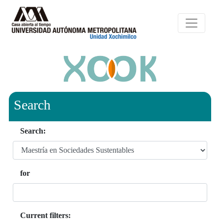
Search
Search:
for
Current filters: