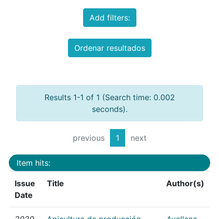
Add filters:
Ordenar resultados
Results 1-1 of 1 (Search time: 0.002
seconds).
previous
1
next
Item hits:
Issue
Title
Author(s)
Date
2020
Apicultura de producción
Avellana