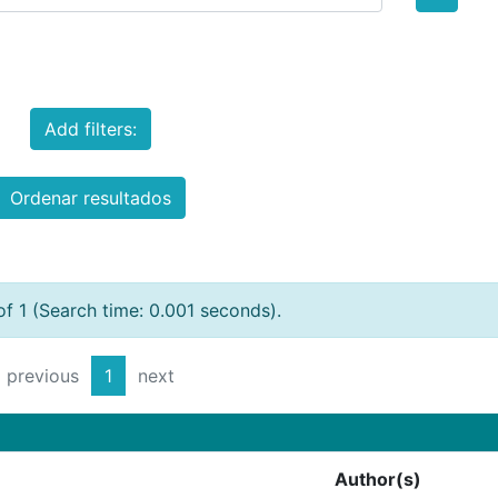
Add filters:
Ordenar resultados
of 1 (Search time: 0.001 seconds).
previous
1
next
Author(s)