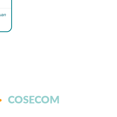
Juan
COSECOM