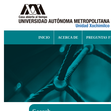
INICIO
ACERCA DE
PREGUNTAS 