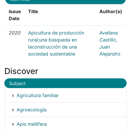
Issue
Title
Author(s)
Date
2020
Apicultura de producción
Avellana
rural;una búsqueda en
Castillo,
laconstrucción de una
Juan
sociedad sustentable
Alejandro
Discover
Subject
Agricultura familiar
1
Agroecología
1
Apis mellifera
1