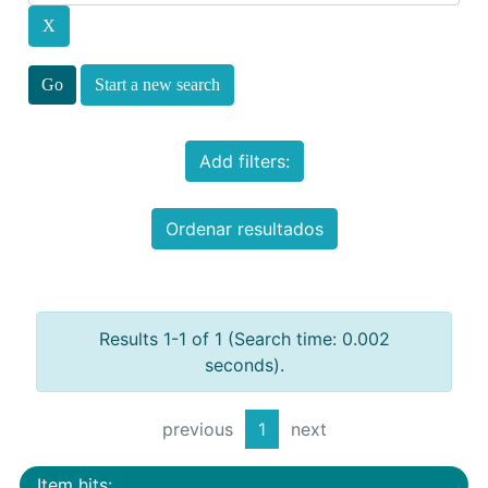
Start a new search
Add filters:
Ordenar resultados
Results 1-1 of 1 (Search time: 0.002
seconds).
previous
1
next
Item hits: