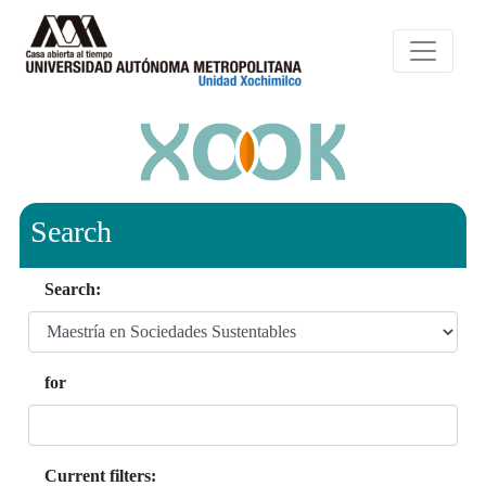
Search
Search:
for
Current filters: