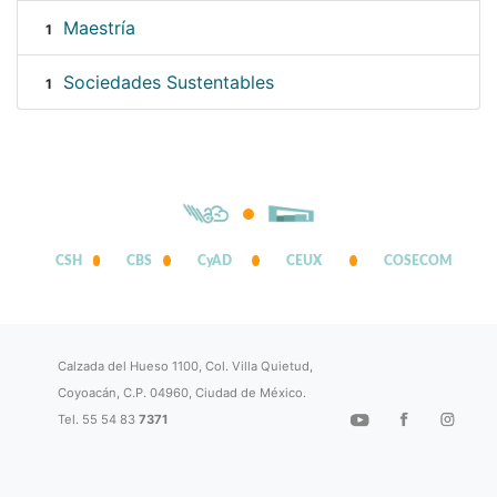
Maestría
1
Sociedades Sustentables
1
CSH
CBS
CyAD
CEUX
COSECOM
Calzada del Hueso 1100, Col. Villa Quietud,
Coyoacán, C.P. 04960, Ciudad de México.
Tel. 55 54 83
7371