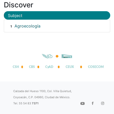
Discover
Subject
Agroecología
1
CSH
CBS
CyAD
CEUX
COSECOM
Calzada del Hueso 1100, Col. Villa Quietud,
Coyoacán, C.P. 04960, Ciudad de México.
Tel. 55 54 83
7371