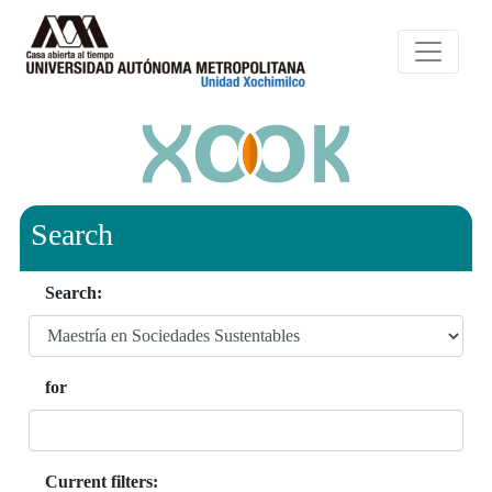
Search
Search:
for
Current filters: