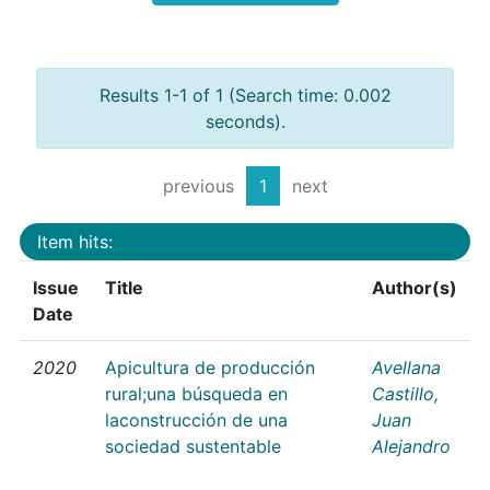
Results 1-1 of 1 (Search time: 0.002
seconds).
previous
1
next
Item hits:
Issue
Title
Author(s)
Date
2020
Apicultura de producción
Avellana
rural;una búsqueda en
Castillo,
laconstrucción de una
Juan
sociedad sustentable
Alejandro