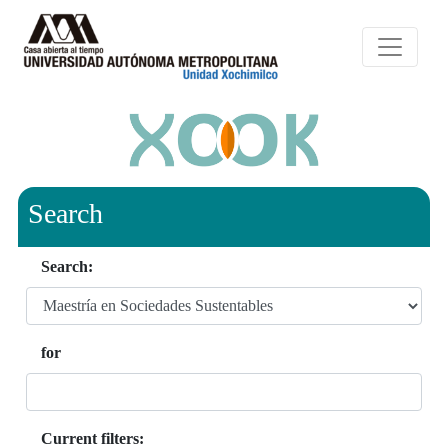
Search
Search:
for
Current filters: