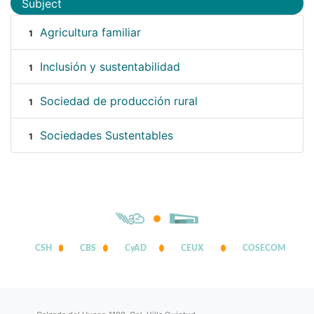
Subject
Agricultura familiar
1
Inclusión y sustentabilidad
1
Sociedad de producción rural
1
Sociedades Sustentables
1
CSH
CBS
CyAD
CEUX
COSECOM