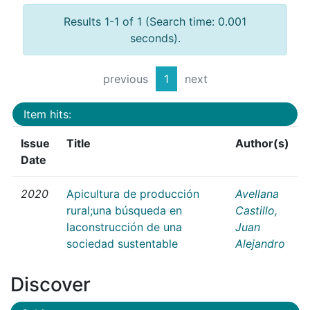
Results 1-1 of 1 (Search time: 0.001
seconds).
previous
1
next
Item hits:
Issue
Title
Author(s)
Date
2020
Apicultura de producción
Avellana
rural;una búsqueda en
Castillo,
laconstrucción de una
Juan
sociedad sustentable
Alejandro
Discover