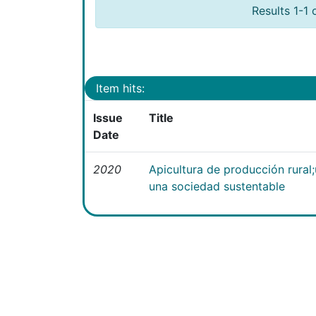
Results 1-1 
Item hits:
Issue
Title
Date
2020
Apicultura de producción rural
una sociedad sustentable