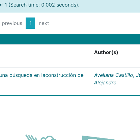
of 1 (Search time: 0.002 seconds).
previous
1
next
Author(s)
;una búsqueda en laconstrucción de
Avellana Castillo, 
Alejandro