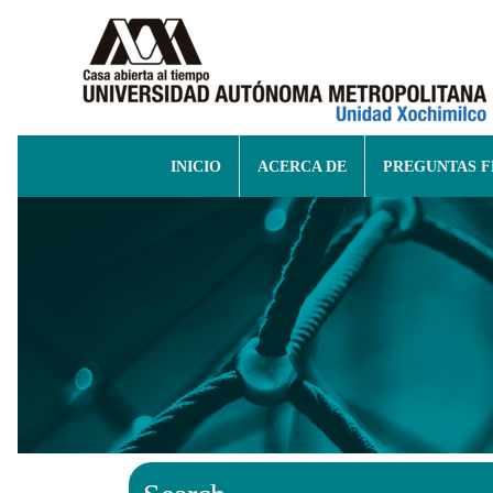
INICIO
ACERCA DE
PREGUNTAS 