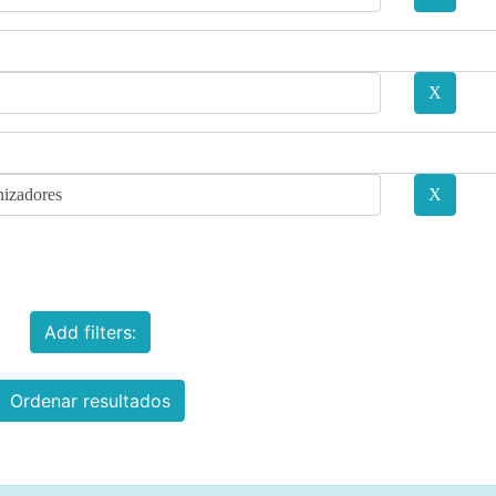
Add filters:
Ordenar resultados