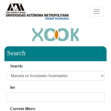
Search
Search:
for
Current filters: