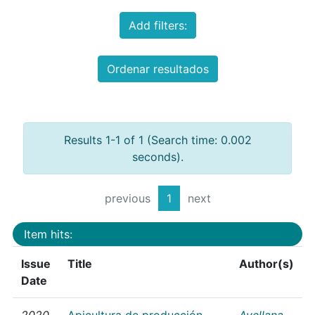
Add filters:
Ordenar resultados
Results 1-1 of 1 (Search time: 0.002
seconds).
previous
1
next
Item hits:
Issue
Title
Author(s)
Date
2020
Apicultura de producción
Avellana